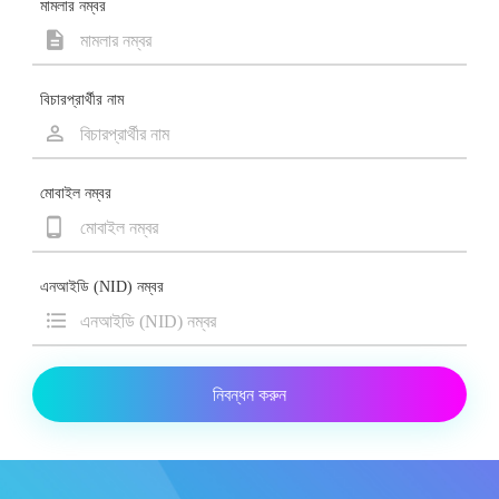
মামলার নম্বর
বিচারপ্রার্থীর নাম
মোবাইল নম্বর
এনআইডি (NID) নম্বর
নিবন্ধন করুন